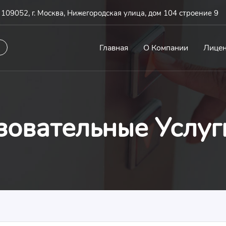
109052, г. Москва, Нижегородская улица, дом 104 строение 9
Главная
О Компании
Лице
овательные Услуг