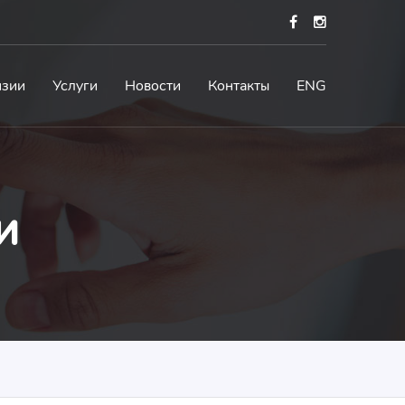
нзии
Услуги
Новости
Контакты
ENG
и