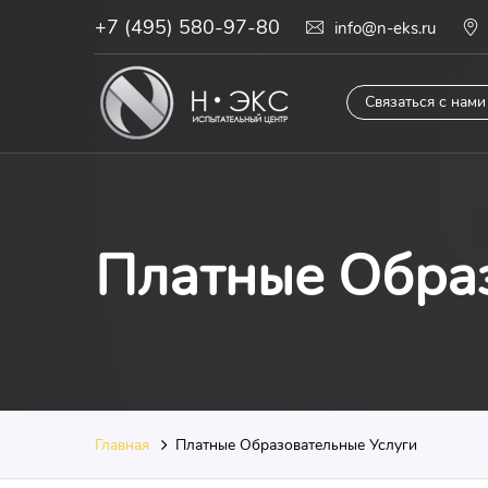
+7 (495) 580-97-80
info@n-eks.ru
Связаться с нами
Платные Образ
Главная
Платные Образовательные Услуги