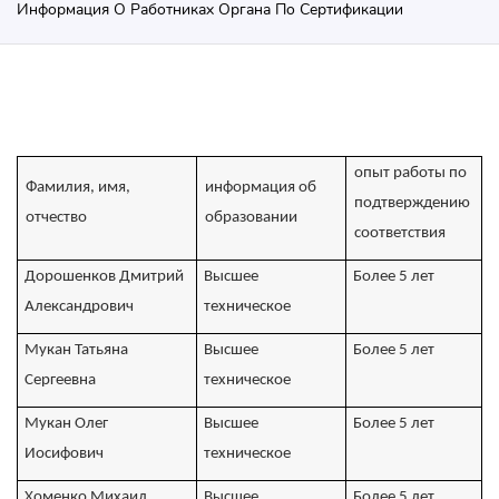
Информация О Работниках Органа По Сертификации
опыт работы по
Фамилия, имя,
информация об
подтверждению
отчество
образовании
соответствия
Дорошенков Дмитрий
Высшее
Более 5 лет
Александрович
техническое
Мукан Татьяна
Высшее
Более 5 лет
Сергеевна
техническое
Мукан Олег
Высшее
Более 5 лет
Иосифович
техническое
Хоменко Михаил
Высшее
Более 5 лет