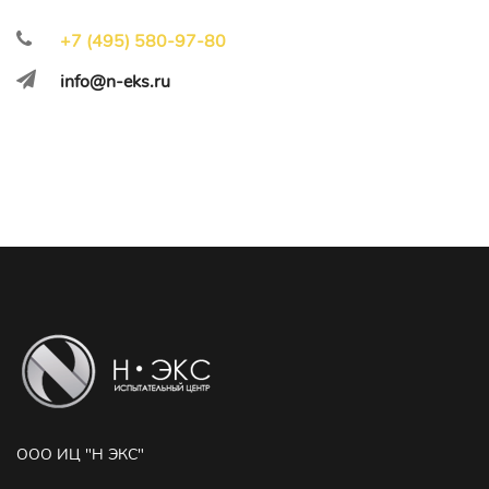
+7 (495) 580-97-80
info@n-eks.ru
ООО ИЦ "Н ЭКС"